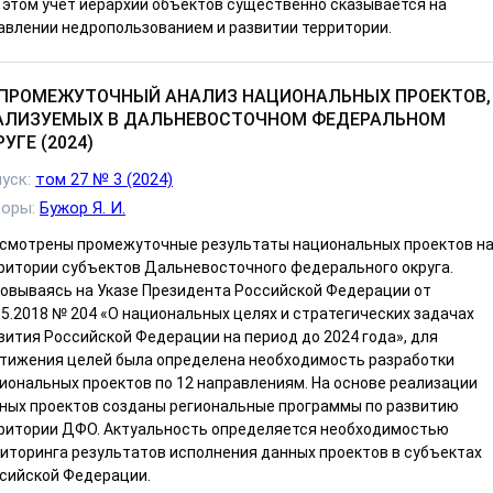
 этом учет иерархии объектов существенно сказывается на
авлении недропользованием и развитии территории.
ПРОМЕЖУТОЧНЫЙ АНАЛИЗ НАЦИОНАЛЬНЫХ ПРОЕКТОВ,
АЛИЗУЕМЫХ В ДАЛЬНЕВОСТОЧНОМ ФЕДЕРАЛЬНОМ
УГЕ (2024)
уск:
том 27 № 3 (2024)
торы:
Бужор Я. И.
смотрены промежуточные результаты национальных проектов н
ритории субъектов Дальневосточного федерального округа.
овываясь на Указе Президента Российской Федерации от
05.2018 № 204 «О национальных целях и стратегических задачах
вития Российской Федерации на период до 2024 года», для
тижения целей была определена необходимость разработки
иональных проектов по 12 направлениям. На основе реализации
ных проектов созданы региональные программы по развитию
ритории ДФО. Актуальность определяется необходимостью
иторинга результатов исполнения данных проектов в субъектах
сийской Федерации.