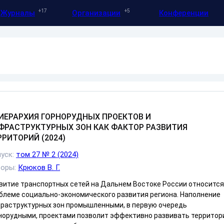
17
5
Журналы
Организации
Конференции
ИЕРАРХИЯ ГОРНОРУДНЫХ ПРОЕКТОВ И
ФРАСТРУКТУРНЫХ ЗОН КАК ФАКТОР РАЗВИТИЯ
РРИТОРИЙ (2024)
уск:
том 27 № 2 (2024)
торы:
Крюков В. Г.
витие транспортных сетей на Дальнем Востоке России относится
блеме социально-экономического развития региона. Наполнение
раструктурных зон промышленными, в первую очередь
норудными, проектами позволит эффективно развивать территор