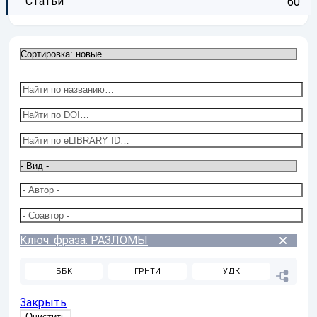
Статьи
60
Ключ. фраза: РАЗЛОМЫ
ББК
ГРНТИ
УДК
Закрыть