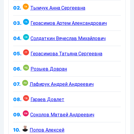
02.
Тымчук Анна Сергеевна
03.
Герасимов Артем Александрович
04.
Солдаткин Вячеслав Михайлович
05.
Герасимова Татьяна Сергеевна
06.
Розыев Довран
07.
Лафирук Андрей Андреевич
08.
Гараев Довлет
09.
Соколов Матвей Андреевич
10.
Попов Алексей