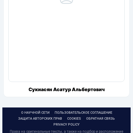
Сукиасян Асатур Альбертович
О НАУЧНОЙ СЕТИ
ПОЛЬЗОВАТЕЛЬСКОЕ СОГЛАШЕНИЕ
ЗАЩИТА АВТОРСКИХ ПРАВ
COOKIES
ОБРАТНАЯ СВЯЗЬ
PRIVACY POLICY
Права на оригинальные тексты, а также на подбор и расположение