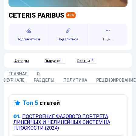
CETERIS PARIBUS
43
%
Подписаться
Поделиться
Ещё...
1
13
Авторы
Выпуски
Статьи
ГЛАВНАЯ
О
ЖУРНАЛЕ
РАЗДЕЛЫ
ПОЛИТИКА
РЕЦЕНЗИРОВАНИЕ
Топ 5
статей
01.
ПОСТРОЕНИЕ ФАЗОВОГО ПОРТРЕТА
ЛИНЕЙНЫХ И НЕЛИНЕЙНЫХ СИСТЕМ НА
ПЛОСКОСТИ (2024)