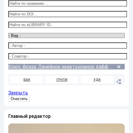
Ключ. фраза: Линейное неавтономное дифференциальное уравнение с переменным запаздыванием
ББК
ГРНТИ
УДК
Закрыть
Главный редактор