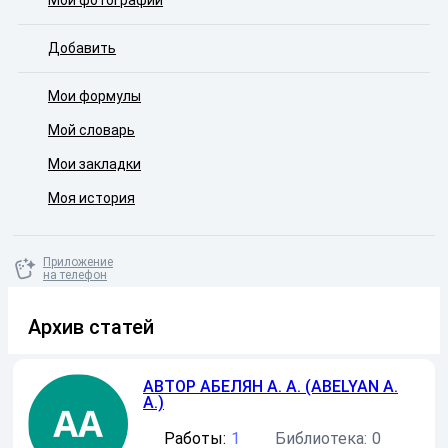
Мои фотографии
Добавить
Мои формулы
Мой словарь
Мои закладки
Моя история
Приложение
на телефон
Архив статей
АВТОР
АБЕЛЯН А. А. (ABELYAN A.
A.)
Работы:
1
Библиотека:
0