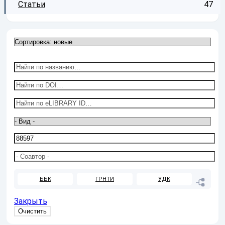
Статьи
47
ББК
ГРНТИ
УДК
Закрыть