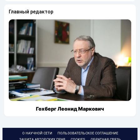
Главный редактор
Гохберг Леонид Маркович
О НАУЧНОЙ СЕТИ
ПОЛЬЗОВАТЕЛЬСКОЕ СОГЛАШЕНИЕ
ЗАЩИТА АВТОРСКИХ ПРАВ
COOKIES
ОБРАТНАЯ СВЯЗЬ