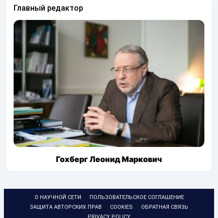
Главный редактор
Гохберг Леонид Маркович
О НАУЧНОЙ СЕТИ
ПОЛЬЗОВАТЕЛЬСКОЕ СОГЛАШЕНИЕ
ЗАЩИТА АВТОРСКИХ ПРАВ
COOKIES
ОБРАТНАЯ СВЯЗЬ
PRIVACY POLICY