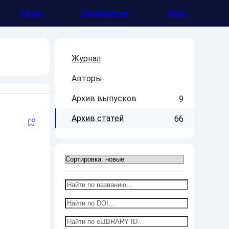
Блоги
Сообщество
Вход
Журнал
Авторы
Архив выпусков
9
Архив статей
66