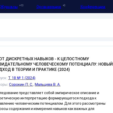
13
3
Журналы
Организации
Конференции
ОТ ДИСКРЕТНЫХ НАВЫКОВ - К ЦЕЛОСТНОМУ
ЗИДАТЕЛЬНОМУ ЧЕЛОВЕЧЕСКОМУ ПОТЕНЦИАЛУ: НОВЫЙ
ДХОД В ТЕОРИИ И ПРАКТИКЕ (2024)
уск:
Т. 18 № 1 (2024)
торы:
Сорокин П. С.
,
Мальцева В. А.
ледование представляет собой эмпирическое описание и
ретическую интерпретацию формирующегося подхода к
авлению человеческим потенциалом. Для этого рассмотрены
росы содержания и измерения навыков как важных для