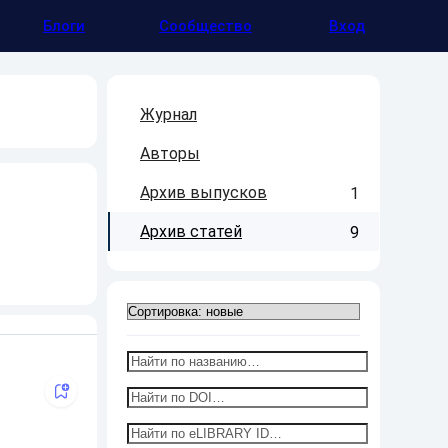
Блоги
Сообщество
Вход
Журнал
Авторы
Архив выпусков
1
Архив статей
9