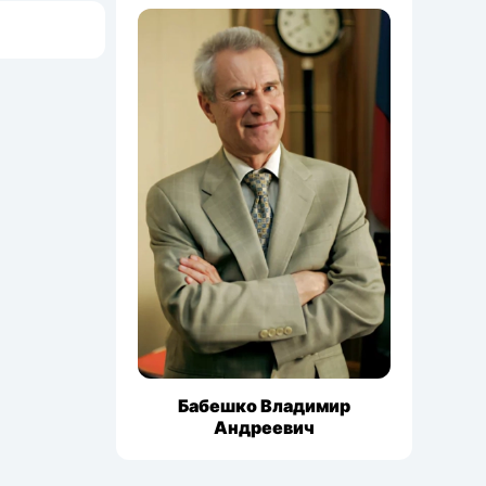
Бабешко Владимир
Андреевич