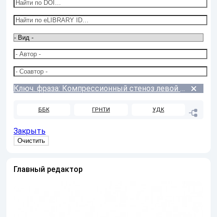
Ключ. фраза: Компрессионный стеноз левой почечной вены
ББК
ГРНТИ
УДК
Закрыть
Главный редактор