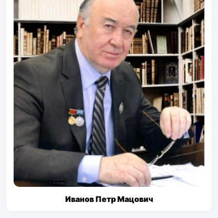
Иванов Петр Мацович