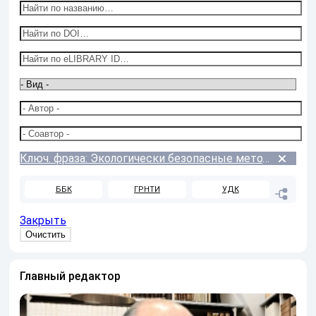
Ключ. фраза: Экологически безопасные методы
ББК
ГРНТИ
УДК
Закрыть
Главный редактор