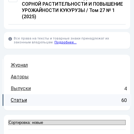
СОРНОЙ РАСТИТЕЛЬНОСТИ И ПОВЫШЕНИЕ
УРОЖАЙНОСТИ КУКУРУЗЫ
/
Том 27 № 1
(2025)
Все права на тексты и товарные знаки принадлежат их
законным владельцам.
Подробнее...
Журнал
Авторы
Выпуски
4
Статьи
60