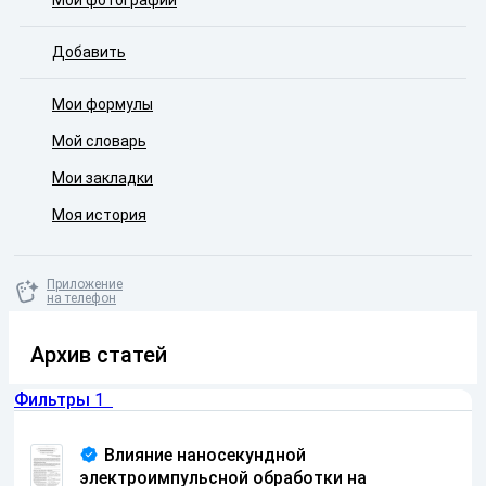
Мои фотографии
Добавить
Мои формулы
Мой словарь
Мои закладки
Моя история
Приложение
на телефон
Архив статей
Фильтры
1
Влияние наносекундной
электроимпульсной обработки на