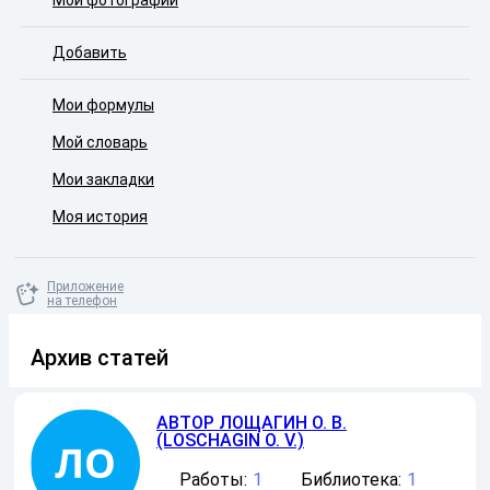
Мои фотографии
Добавить
Мои формулы
Мой словарь
Мои закладки
Моя история
Приложение
на телефон
Архив статей
АВТОР
ЛОЩАГИН О. В.
(LOSCHAGIN O. V.)
Работы:
1
Библиотека:
1