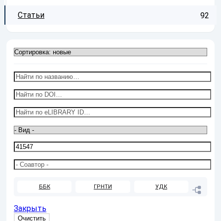
Статьи
92
ББК
ГРНТИ
УДК
Закрыть