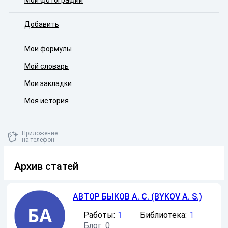
Мои фотографии
Добавить
Мои формулы
Мой словарь
Мои закладки
Моя история
Приложение
на телефон
Архив статей
АВТОР
БЫКОВ А. С. (BYKOV A. S.)
Работы:
1
Библиотека:
1
Блог:
0