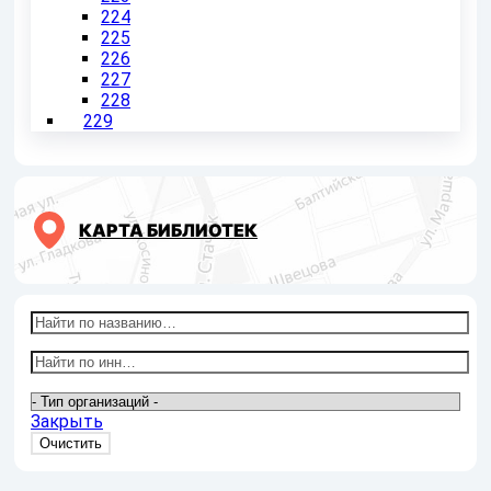
224
225
226
227
228
229
КАРТА БИБЛИОТЕК
Закрыть