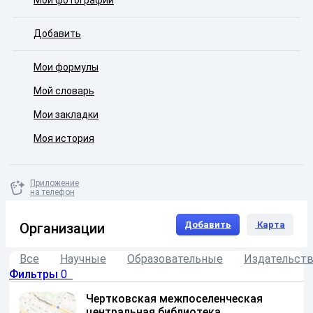
Мои фотографии
Добавить
Мои формулы
Мой словарь
Мои закладки
Моя история
Приложение
на телефон
Добавить
Карта
Организации
Все
Научные
Образовательные
Издательств
Фильтры
0
Чертковская межпоселенческая
центральная библиотека