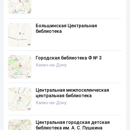
Большинская Центральная
библиотека
Городская библиотека Ф № 3
Калач-на-Дону
Центральная межпоселенческая
центральная библиотека
Калач-на-Дону
Центральная городская детская
библиотека им. А. С. Пушкина