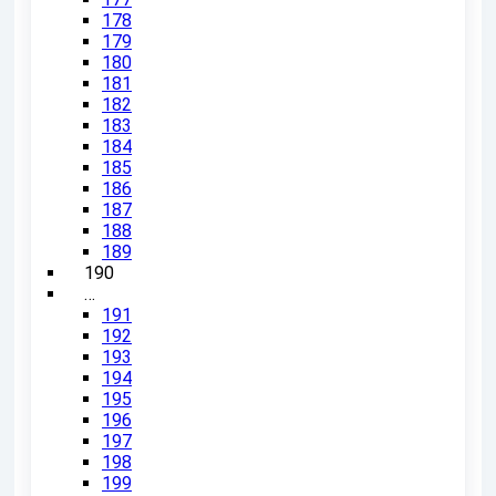
178
179
180
181
182
183
184
185
186
187
188
189
190
…
191
192
193
194
195
196
197
198
199