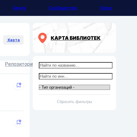
Блоги
Сообщество
Вход
КАРТА БИБЛИОТЕК
Карта
Репозитории