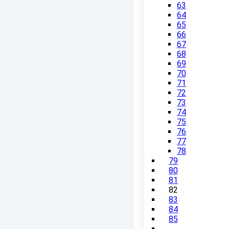
63
64
65
66
67
68
69
70
71
72
73
74
75
76
77
78
79
80
81
82
83
84
85
…