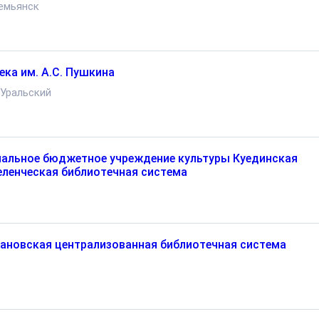
емьянск
ека им. А.С. Пушкина
Уральский
альное бюджетное учреждение культуры Куединская
ленческая библиотечная система
новская централизованная библиотечная система