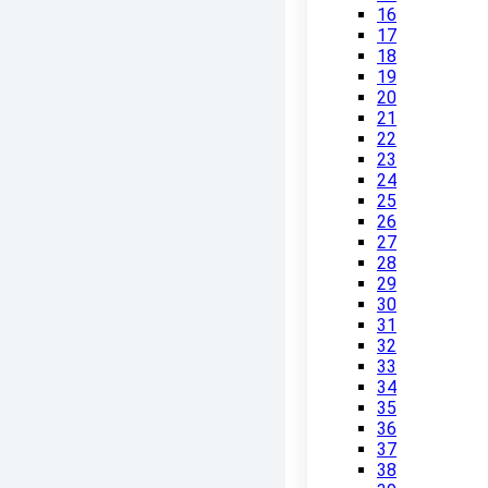
16
17
18
19
20
21
22
23
24
25
26
27
28
29
30
31
32
33
34
35
36
37
38