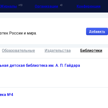
13
3
Журналы
Организации
Конференции
Добавить
отек России и мира.
Образовательные
Издательства
Библиотеки
ьная детская библиотека им. А. П. Гайдара
ека №4