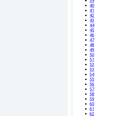
39
40
41
42
43
44
45
46
47
48
49
50
51
52
53
54
55
56
57
58
59
60
61
62