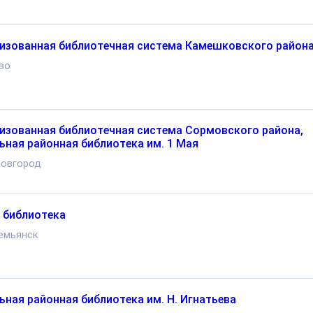
изованная библиотечная система Камешковского район
во
изованная библиотечная система Сормовского района,
ьная районная библиотека им. 1 Мая
Новгород
 библиотека
емьянск
ьная районная библиотека им. Н. Игнатьева