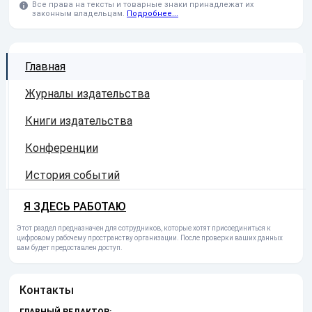
Все права на тексты и товарные знаки принадлежат их
законным владельцам.
Подробнее...
Главная
Журналы издательства
Книги издательства
Конференции
История событий
Я ЗДЕСЬ РАБОТАЮ
Этот раздел предназначен для сотрудников, которые хотят присоединиться к
цифровому рабочему пространству организации. После проверки ваших данных
вам будет предоставлен доступ.
Контакты