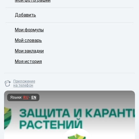
Мои фотографии
Добавить
Мои формулы
Мой словарь
Мои закладки
Моя история
Приложение
на телефон
Языки:
RU
·
EN