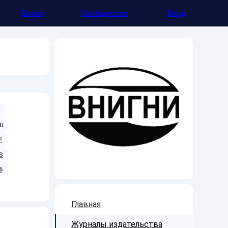
Блоги
Сообщество
Вход
Ш
F
S
6
Главная
Журналы издательства