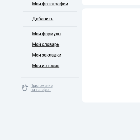
Мои фотографии
Добавить
Мои формулы
Мой словарь
Мои закладки
Моя история
Приложение
на телефон