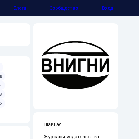
Блоги
Сообщество
Вход
Ш
F
S
6
Главная
Журналы издательства