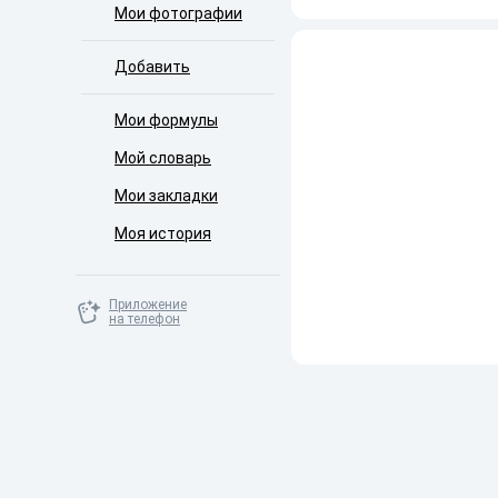
Мои фотографии
Добавить
Мои формулы
Мой словарь
Мои закладки
Моя история
Приложение
на телефон