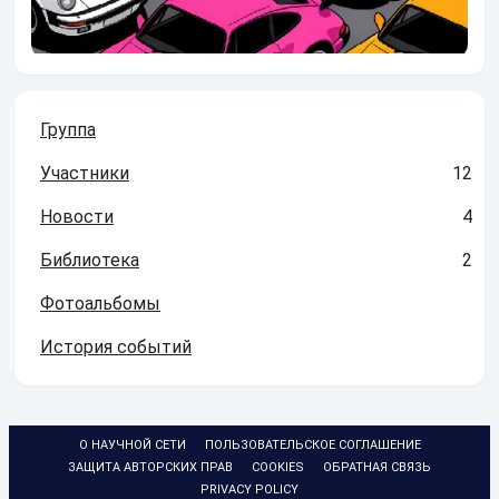
Группа
Участники
12
Новости
4
Библиотека
2
Фотоальбомы
История событий
О НАУЧНОЙ СЕТИ
ПОЛЬЗОВАТЕЛЬСКОЕ СОГЛАШЕНИЕ
ЗАЩИТА АВТОРСКИХ ПРАВ
COOKIES
ОБРАТНАЯ СВЯЗЬ
PRIVACY POLICY