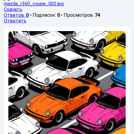
mazda_r360_coupe_002.jpg
Скачать
Ответов:
0
•
Подписок:
0
•
Просмотров:
74
Ответить