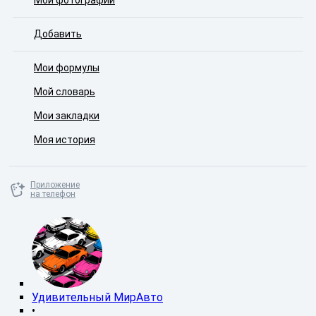
Мои фотографии
Добавить
Мои формулы
Мой словарь
Мои закладки
Моя история
Приложение
на телефон
Удивительный МирАвто
•