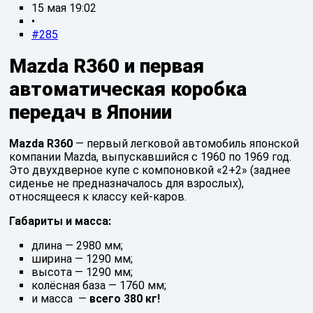
15 мая 19:02
•
#285
Mazda R360 и первая
автоматическая коробка
передач в Японии
Mazda R360
— первый легковой автомобиль японской
компании Mazda, выпускавшийся с 1960 по 1969 год.
Это двухдверное купе с компоновкой «2+2» (заднее
сиденье не предназначалось для взрослых),
относящееся к классу кей-каров.
Габариты и масса:
длина — 2980 мм;
ширина — 1290 мм;
высота — 1290 мм;
колёсная база — 1760 мм;
и масса —
всего 380 кг!