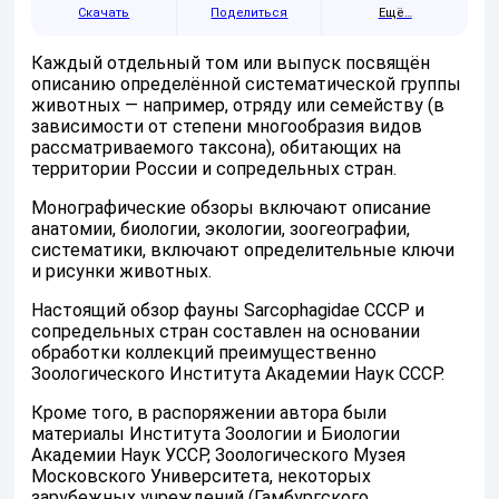
Скачать
Поделиться
Ещё…
Каждый отдельный том или выпуск посвящён
описанию определённой систематической группы
животных — например, отряду или семейству (в
зависимости от степени многообразия видов
рассматриваемого таксона), обитающих на
территории России и сопредельных стран.
Монографические обзоры включают описание
анатомии, биологии, экологии, зоогеографии,
систематики, включают определительные ключи
и рисунки животных.
Настоящий обзор фауны Sarcophagidae СССР и
сопредельных стран составлен на основании
обработки коллекций преимущественно
Зоологического Института Академии Наук СССР.
Кроме того, в распоряжении автора были
материалы Института Зоологии и Биологии
Академии Наук УССР, Зоологического Музея
Московского Университета, некоторых
зарубежных учреждений (Гамбургского,