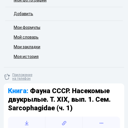
Мои фотографии
Добавить
Мои формулы
Мой словарь
Мои закладки
Моя история
Приложение
на телефон
Книга:
Фауна СССР. Насекомые
двукрылые. Т. XIX, вып. 1. Сем.
Sarcophagidae (ч. 1)