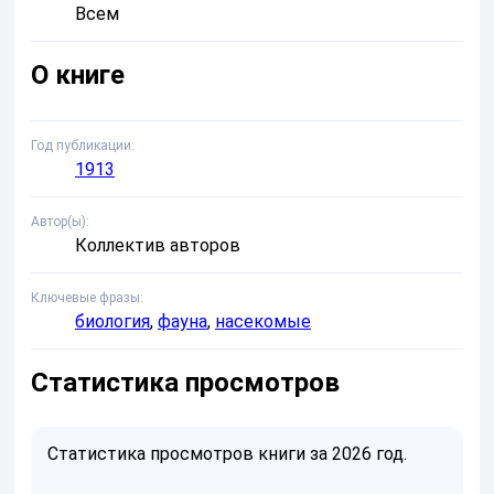
Всем
О книге
Год публикации
1913
Автор(ы)
Коллектив авторов
Ключевые фразы
биология
,
фауна
,
насекомые
Статистика просмотров
Статистика просмотров книги за 2026 год.