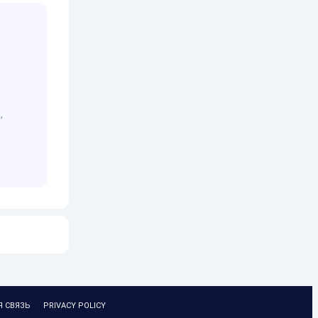
,
Я СВЯЗЬ
PRIVACY POLICY