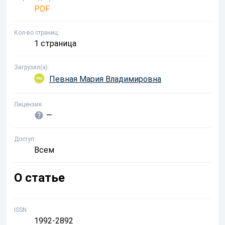
PDF
Кол-во страниц
1 страница
Загрузил(а)
Певная Мария Владимировна
Лицензия
—
Доступ
Всем
О статье
ISSN
1992-2892