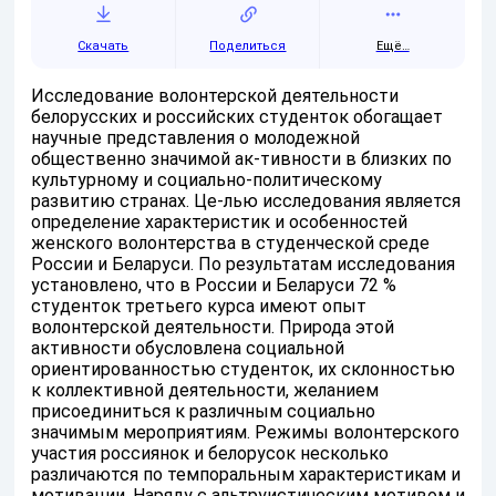
Скачать
Поделиться
Ещё…
Исследование волонтерской деятельности
белорусских и российских студенток обогащает
научные представления о молодежной
общественно значимой ак-тивности в близких по
культурному и социально-политическому
развитию странах. Це-лью исследования является
определение характеристик и особенностей
женского волонтерства в студенческой среде
России и Беларуси. По результатам исследования
установлено, что в России и Беларуси 72 %
студенток третьего курса имеют опыт
волонтерской деятельности. Природа этой
активности обусловлена социальной
ориентированностью студенток, их склонностью
к коллективной деятельности, желанием
присоединиться к различным социально
значимым мероприятиям. Режимы волонтерского
участия россиянок и белорусок несколько
различаются по темпоральным характеристикам и
мотивации. Наряду с альтруистическим мотивом и