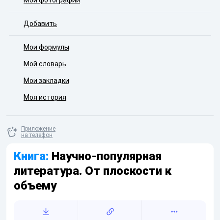
Мои фотографии
Добавить
Мои формулы
Мой словарь
Мои закладки
Моя история
Приложение
на телефон
Книга:
Научно-популярная
литература. От плоскости к
объему