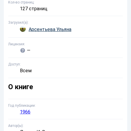
Кол-во страниц
127 страниц
Загрузил(а)
Арсентьева Ульяна
Лицензия
—
Доступ
Всем
О книге
Год публикации
1966
Автор(ы)