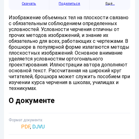
Скачать
Поделиться
Ещё…
Изображение объемных тел на плоскости связано
с обязательным соблюдением определенных
условностей. Условности черчения отличны от
прочих методов изображений, и знание их
обязательно для всех, работающих с чертежами. В
брошюре в популярной форме излагаются методы
плоскостных изображений. Основное внимание
уделяется условностям ортогонального
проектирования. Иллюстрации автора дополняют
основной текст. Рассчитанная на широкий круг
читателей, брошюра может служить пособием при
изучении курса черчения в школах, училищах и
техникумах.
О документе
Формат документа
PDF
,
DJVU