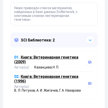
Ниже приведен список материалов,
найденных в базе данных SciNetwork, с
ключевым словом «ветеринарная
генетика».
SCI Библиотека: 2
01.
Книга:
Ветеринарная генетика
(2009)
Автор(ы):
Казанцева Н. П.
02.
Книга:
Ветеринарная генетика
(1996)
Автор(ы):
В. Л. Петухов, А. И. Жигачев, Г. А. Назарова