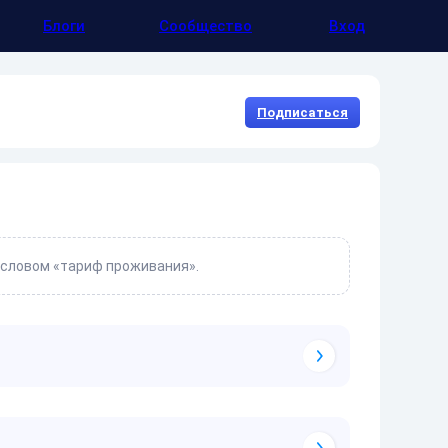
Блоги
Сообщество
Вход
Подписаться
 словом «тариф проживания».