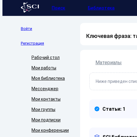
Поиск
Библиотека
Войти
Ключевая фраза: 
Регистрация
Рабочий стол
Материалы
Мои работы
Моя библиотека
Ниже приведен спис
Мессенджер
Мои контакты
Статьи: 1
Мои группы
Мои подписки
Мои конференции