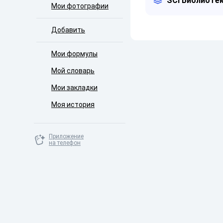
SCI Библиотек
Мои фотографии
Добавить
Мои формулы
Мой словарь
Мои закладки
Моя история
Приложение
на телефон