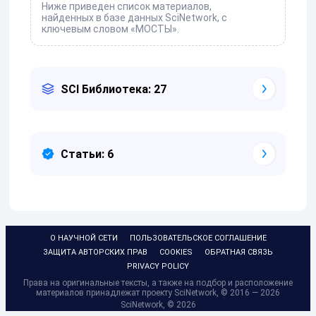
Ниже приведен список материалов,
найденных в базе данных SciNetwork, с
ключевым словом «МОСТЫ».
SCI Библиотека: 27
Статьи: 6
О НАУЧНОЙ СЕТИ
ПОЛЬЗОВАТЕЛЬСКОЕ СОГЛАШЕНИЕ
ЗАЩИТА АВТОРСКИХ ПРАВ
COOKIES
ОБРАТНАЯ СВЯЗЬ
PRIVACY POLICY
Права на оригинальные тексты, а также на подбор и расположение
материалов принадлежат проекту SciNetwork, © 2016 — 2026
SciNetwork, ©
2026