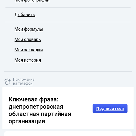
Мои фотографии
Добавить
Мои формулы
Мой словарь
Мои закладки
Моя история
Приложение
на телефон
Ключевая фраза:
днепропетровская
Подписаться
областная партийная
организация