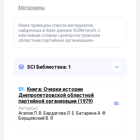
Материалы
Ниже приведен список материалов,
найденных в базе данных SciNetwork, с
ключевым словом «днепропетровская
областная партийная организация».
SCI Библиотека: 1
01.
Книга:
Очерки истории
Днепропетровской областной
партийной организации (1979)
Автор(ы):
Агапов П. В. Бардагова Л. Е. Батарина А. Ф.
Борщевский В. Я.