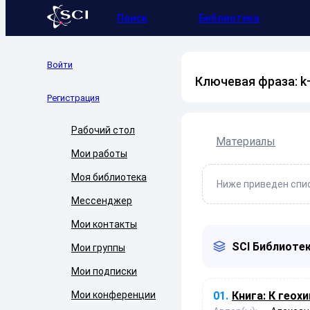
Поиск
Библиотека
Войти
Ключевая фраза: k
Регистрация
Рабочий стол
Материалы
Мои работы
Моя библиотека
Ниже приведен спис
Мессенджер
Мои контакты
SCI Библиотек
Мои группы
Мои подписки
Мои конференции
01.
Книга:
К геохи