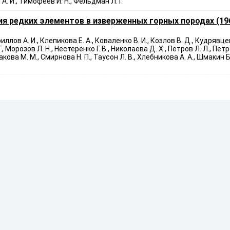
 А. И., Тимофеев И. Н., Фельдман Л. Г.
я редких элементов в изверженных горных породах (19
иллов А. И., Клепикова Е. А., Коваленко В. И., Козлов В. Д., Кудрявцев
Г., Морозов Л. Н., Нестеренко Г. В., Николаева Д. Х., Петров Л. Л., Пет
кова М. М., Смирнова Н. П., Таусон Л. В., Хлебникова А. А., Шмакин Б