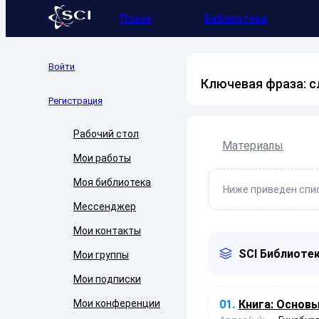
Поиск
Библиотека
Войти
Ключевая фраза: 
Регистрация
Рабочий стол
Материалы
Мои работы
Моя библиотека
Ниже приведен спис
Мессенджер
Мои контакты
SCI Библиотек
Мои группы
Мои подписки
Мои конференции
01.
Книга:
Основы 