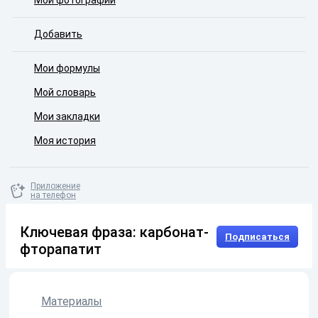
Мои фотографии
Добавить
Мои формулы
Мой словарь
Мои закладки
Моя история
Приложение
на телефон
Ключевая фраза: карбонат-
Подписаться
фторапатит
Материалы