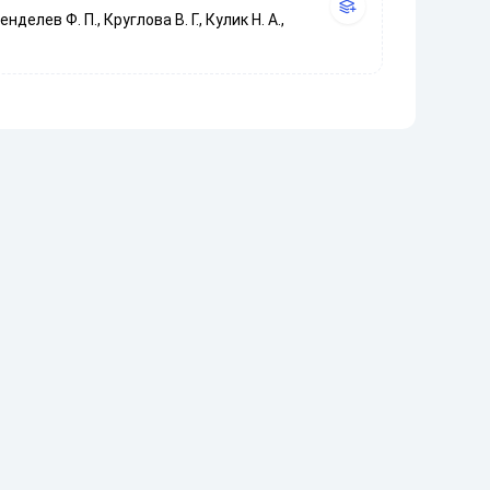
нделев Ф. П., Круглова В. Г., Кулик Н. А.,