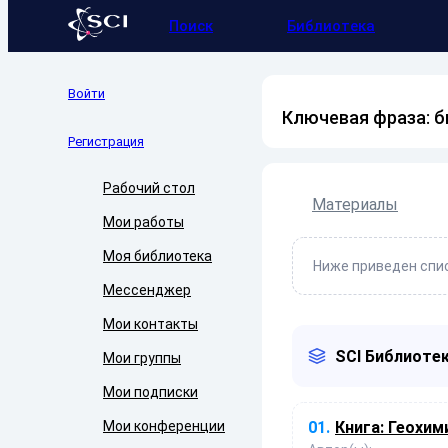
Поиск
Библиотека
Войти
Ключевая фраза: б
Регистрация
Рабочий стол
Материалы
Мои работы
Моя библиотека
Ниже приведен спис
Мессенджер
Мои контакты
SCI Библиотек
Мои группы
Мои подписки
Мои конференции
01.
Книга:
Геохими