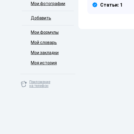
Мои фотографии
Статьи: 1
Добавить
Мои формулы
Мой словарь
Мои закладки
Моя история
Приложение
на телефон