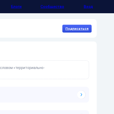
Блоги
Сообщество
Вход
Подписаться
 словом «территориально-