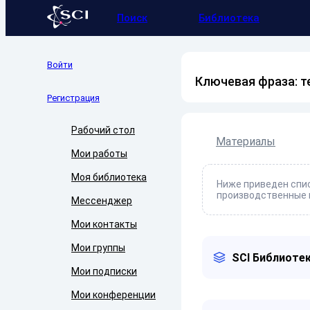
Поиск
Библиотека
Войти
Ключевая фраза: 
Регистрация
Рабочий стол
Материалы
Мои работы
Моя библиотека
Ниже приведен спис
производственные 
Мессенджер
Мои контакты
Мои группы
SCI Библиотек
Мои подписки
Мои конференции