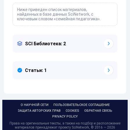
Ниже приведен список материалов,
найденных в базе данных SciNetwork, с
ключевым словом «семейная педагогика».
SCI Библиотека: 2
Статьи: 1
О НАУЧНОЙ СЕТИ
ПОЛЬЗОВАТЕЛЬСКОЕ СОГЛАШЕНИЕ
ЗАЩИТА АВТОРСКИХ ПРАВ
COOKIES
ОБРАТНАЯ СВЯЗЬ
PRIVACY POLICY
Права на оригинальные тексты, а также на подбор и расположение
материалов принадлежат проекту SciNetwork, © 2016 — 2026