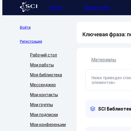
Поиск
Библиотека
Войти
Ключевая фраза: 
Регистрация
Рабочий стол
Материалы
Мои работы
Моя библиотека
Ниже приведен спис
элементов».
Мессенджер
Мои контакты
Мои группы
SCI Библиотек
Мои подписки
Мои конференции