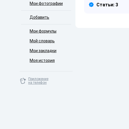
Мои фотографии
Статьи: 3
Добавить
Мои формулы
Мой словарь
Мои закладки
Моя история
Приложение
на телефон