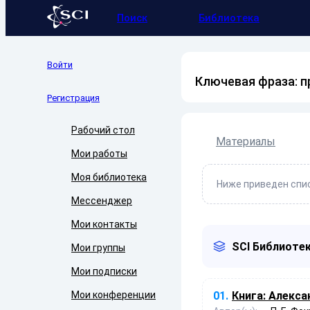
Поиск
Библиотека
Войти
Ключевая фраза: п
Регистрация
Рабочий стол
Материалы
Мои работы
Моя библиотека
Ниже приведен спис
Мессенджер
Мои контакты
SCI Библиотек
Мои группы
Мои подписки
Мои конференции
01.
Книга:
Алексан