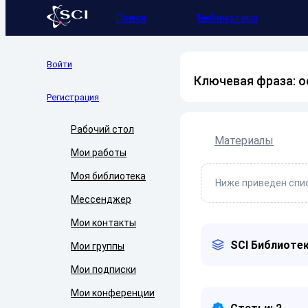
Поиск
Библиотека
Войти
Ключевая фраза: о
Регистрация
Рабочий стол
Материалы
Мои работы
Моя библиотека
Ниже приведен спис
Мессенджер
Мои контакты
SCI Библиотек
Мои группы
Мои подписки
Мои конференции