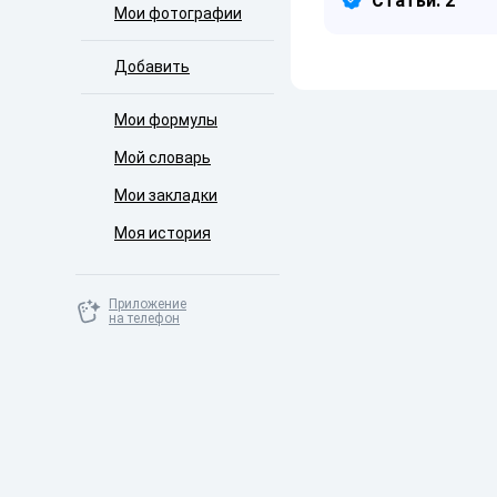
Статьи: 2
Мои фотографии
Добавить
Мои формулы
Мой словарь
Мои закладки
Моя история
Приложение
на телефон