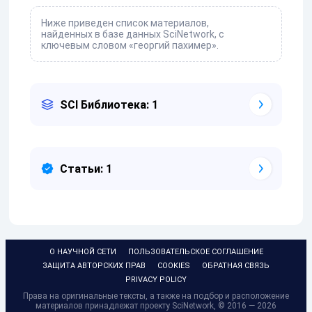
Ниже приведен список материалов,
найденных в базе данных SciNetwork, с
ключевым словом «георгий пахимер».
SCI Библиотека: 1
Статьи: 1
О НАУЧНОЙ СЕТИ
ПОЛЬЗОВАТЕЛЬСКОЕ СОГЛАШЕНИЕ
ЗАЩИТА АВТОРСКИХ ПРАВ
COOKIES
ОБРАТНАЯ СВЯЗЬ
PRIVACY POLICY
Права на оригинальные тексты, а также на подбор и расположение
материалов принадлежат проекту SciNetwork, © 2016 — 2026