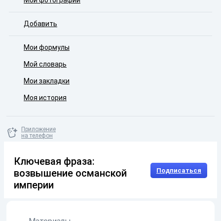
Мои фотографии
Добавить
Мои формулы
Мой словарь
Мои закладки
Моя история
Приложение
на телефон
Ключевая фраза:
Подписаться
возвышение османской
империи