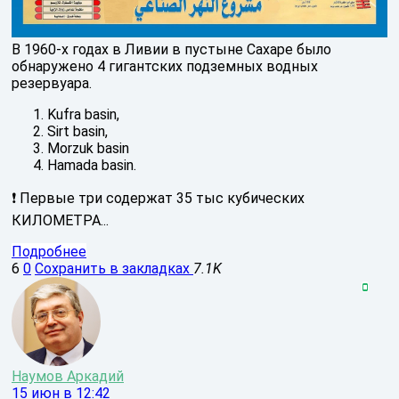
В 1960-х годах в Ливии в пустыне Сахаре было
обнаружено 4 гигантских подземных водных
резервуара.
Kufra basin,
Sirt basin,
Morzuk basin
Hamada basin.
❗️ Первые три содержат 35 тыс кубических
КИЛОМЕТРА...
Подробнее
6
0
Сохранить в закладках
7.1K
Наумов Аркадий
15 июн в 12:42