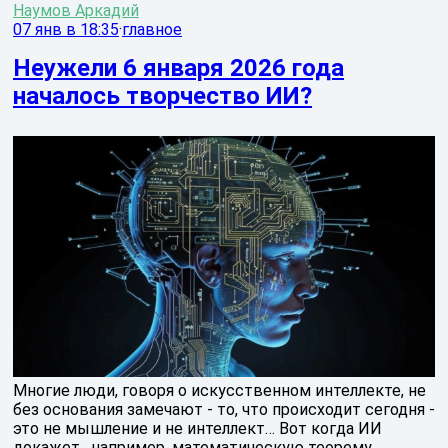
Наумов Аркадий
07 янв в 18:35
·
главное
Неужели 6 января 2026 года
началось творчество ИИ?
Многие люди, говоря о искусственном интеллекте, не
без основания замечают - то, что происходит сегодня -
это не мышление и не интеллект… Вот когда ИИ
докажет , например, математическую теорему,...