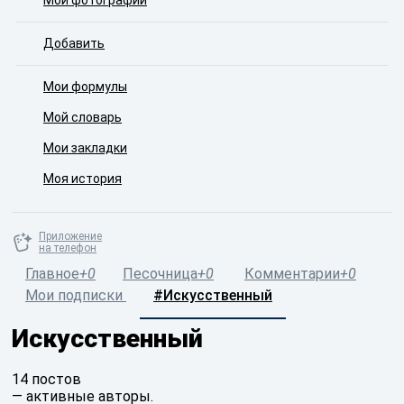
Мои фотографии
Добавить
Мои формулы
Мой словарь
Мои закладки
Моя история
Приложение
на телефон
Главное
+0
Песочница
+0
Комментарии
+0
Мои подписки
#Искусственный
Искусственный
14 постов
— активные авторы.