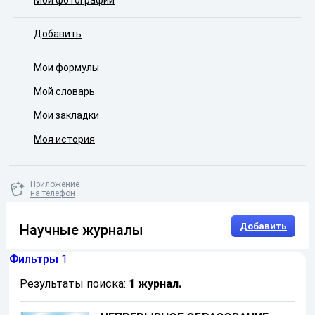
Мои фотографии
Добавить
Мои формулы
Мой словарь
Мои закладки
Моя история
Приложение
на телефон
Добавить
Научные журналы
Фильтры
1
Результаты поиска:
1 журнал
.