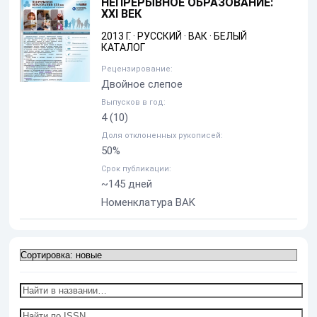
НЕПРЕРЫВНОЕ ОБРАЗОВАНИЕ:
XXI ВЕК
2013 Г.
·
РУССКИЙ
·
ВАК
·
БЕЛЫЙ
КАТАЛОГ
Рецензирование:
Двойное слепое
Выпусков в год:
4
(10)
Доля отклоненных рукописей:
50%
Срок публикации:
~145 дней
Номенклатура BAK