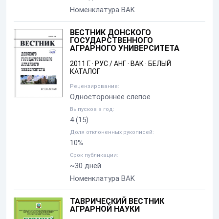
Номенклатура BAK
ВЕСТНИК ДОНСКОГО
ГОСУДАРСТВЕННОГО
АГРАРНОГО УНИВЕРСИТЕТА
2011 Г.
·
РУС / АНГ
·
ВАК
·
БЕЛЫЙ
КАТАЛОГ
Рецензирование:
Одностороннее слепое
Выпусков в год:
4
(15)
Доля отклоненных рукописей:
10%
Срок публикации:
~30 дней
Номенклатура BAK
ТАВРИЧЕСКИЙ ВЕСТНИК
АГРАРНОЙ НАУКИ