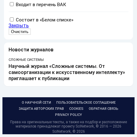
Входит в перечень ВАК
Состоит в «Белом списке»
Закрыть
Новости журналов
СЛОЖНЫЕ СИСТЕМЫ
Научный журнал «Сложные системы. От
самоорганизации к искусственному интеллекту»
приглашает к публикации
О НАУЧНОЙ СЕТИ
ПОЛЬЗОВАТЕЛЬСКОЕ СОГЛАШЕНИЕ
ЗАЩИТА АВТОРСКИХ ПРАВ
COOKIES
ОБРАТНАЯ СВЯЗЬ
PRIVACY POLICY
Права на оригинальные тексты, а также на подбор и расположение
материалов принадлежат проекту SciNetwork, © 2016 — 2026
SciNetwork, ©
2026