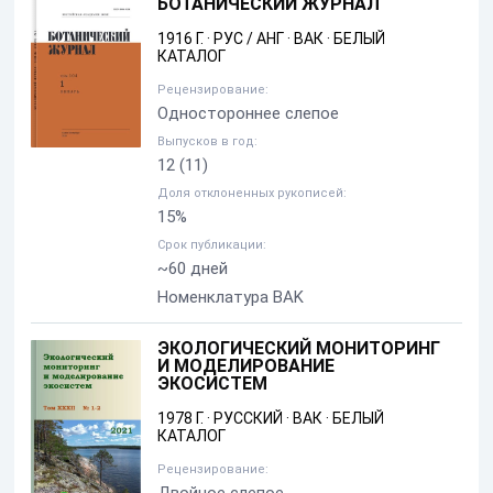
БОТАНИЧЕСКИЙ ЖУРНАЛ
1916 Г.
·
РУС / АНГ
·
ВАК
·
БЕЛЫЙ
КАТАЛОГ
Рецензирование:
Одностороннее слепое
Выпусков в год:
12
(11)
Доля отклоненных рукописей:
15%
Срок публикации:
~60 дней
Номенклатура BAK
ЭКОЛОГИЧЕСКИЙ МОНИТОРИНГ
И МОДЕЛИРОВАНИЕ
ЭКОСИСТЕМ
1978 Г.
·
РУССКИЙ
·
ВАК
·
БЕЛЫЙ
КАТАЛОГ
Рецензирование: