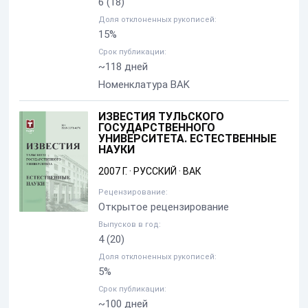
6
(18)
Доля отклоненных рукописей:
15%
Срок публикации:
~118 дней
Номенклатура BAK
ИЗВЕСТИЯ ТУЛЬСКОГО
ГОСУДАРСТВЕННОГО
УНИВЕРСИТЕТА. ЕСТЕСТВЕННЫЕ
НАУКИ
2007 Г.
·
РУССКИЙ
·
ВАК
Рецензирование:
Открытое рецензирование
Выпусков в год:
4
(20)
Доля отклоненных рукописей:
5%
Срок публикации:
~100 дней