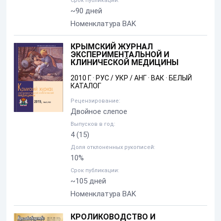
Срок публикации:
~90 дней
Номенклатура BAK
КРЫМСКИЙ ЖУРНАЛ
ЭКСПЕРИМЕНТАЛЬНОЙ И
КЛИНИЧЕСКОЙ МЕДИЦИНЫ
2010 Г.
·
РУС / УКР / АНГ
·
ВАК
·
БЕЛЫЙ
КАТАЛОГ
Рецензирование:
Двойное слепое
Выпусков в год:
4
(15)
Доля отклоненных рукописей:
10%
Срок публикации:
~105 дней
Номенклатура BAK
КРОЛИКОВОДСТВО И