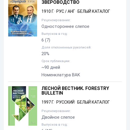
ЗВЕРОВОДСТВО
1910 Г.
·
РУС / АНГ
·
БЕЛЫЙ КАТАЛОГ
Рецензирование:
Одностороннее слепое
Выпусков в год:
6
(7)
Доля отклоненных рукописей:
20%
Срок публикации:
~90 дней
Номенклатура BAK
ЛЕСНОЙ ВЕСТНИК. FORESTRY
BULLETIN
1997 Г.
·
РУССКИЙ
·
БЕЛЫЙ КАТАЛОГ
Рецензирование:
Двойное слепое
Выпусков в год: