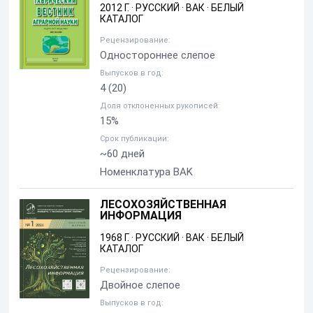
2012 Г.
·
РУССКИЙ
·
ВАК
·
БЕЛЫЙ
КАТАЛОГ
Рецензирование:
Одностороннее слепое
Выпусков в год:
4
(20)
Доля отклоненных рукописей:
15%
Срок публикации:
~60 дней
Номенклатура BAK
ЛЕСОХОЗЯЙСТВЕННАЯ
ИНФОРМАЦИЯ
1968 Г.
·
РУССКИЙ
·
ВАК
·
БЕЛЫЙ
КАТАЛОГ
Рецензирование:
Двойное слепое
Выпусков в год: