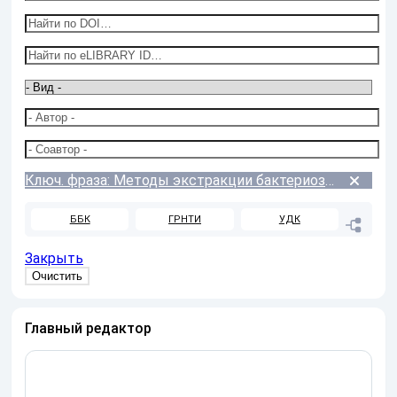
Ключ. фраза: Методы экстракции бактериозов
ББК
ГРНТИ
УДК
Закрыть
Главный редактор