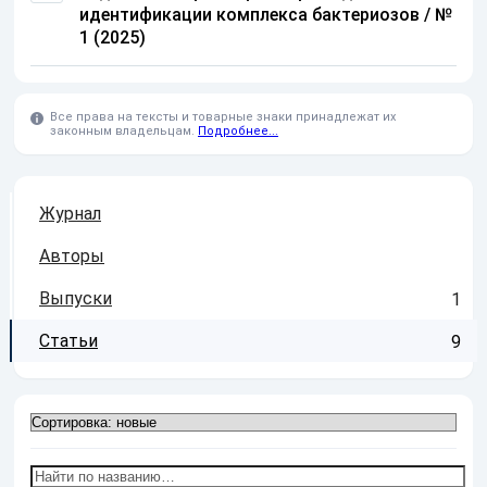
идентификации комплекса бактериозов / №
1 (2025)
Все права на тексты и товарные знаки принадлежат их
законным владельцам.
Подробнее...
Журнал
Авторы
Выпуски
1
Статьи
9