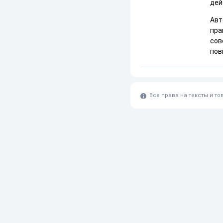
дей
Авт
пра
сов
пов
Все права на тексты и т