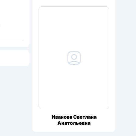
я
Иванова Светлана
Анатольевна