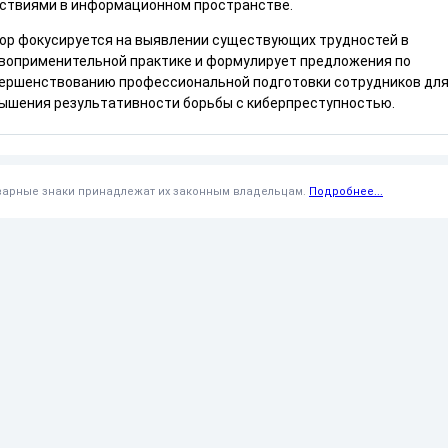
ствиями в информационном пространстве.
ор фокусируется на выявлении существующих трудностей в
воприменительной практике и формулирует предложения по
ершенствованию профессиональной подготовки сотрудников дл
ышения результативности борьбы с киберпреступностью.
оварные знаки принадлежат их законным владельцам.
Подробнее...