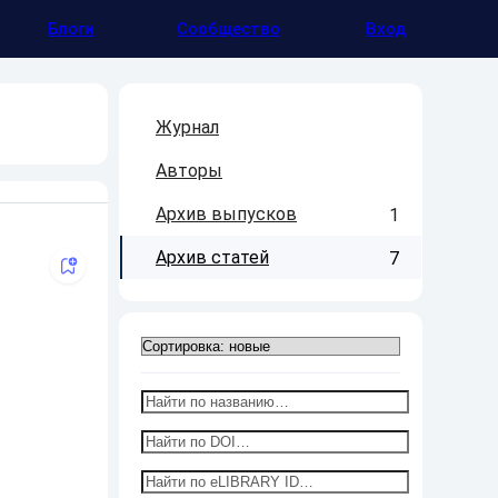
Блоги
Сообщество
Вход
Журнал
Авторы
Архив выпусков
1
Архив статей
7