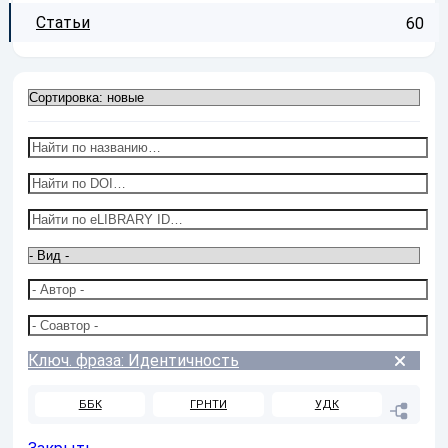
Статьи
60
Ключ. фраза: Идентичность
ББК
ГРНТИ
УДК