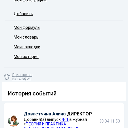
Мои фотографии
Добавить
Мои формулы
Мой словарь
Мои закладки
Моя история
Приложение
на телефон
История событий
Довлетчина Алина
ДИРЕКТОР
Добавил(а) выпуск
№ 1
в журнал
30.04 11:53
«
ТЕОРИЯ И ПРАКТИКА