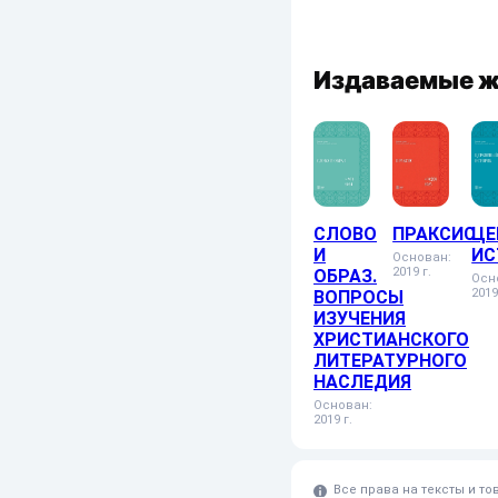
Издаваемые 
СЛОВО
ПРАКСИС
ЦЕ
И
ИС
Основан:
2019 г.
ОБРАЗ.
Осн
2019
ВОПРОСЫ
ИЗУЧЕНИЯ
ХРИСТИАНСКОГО
ЛИТЕРАТУРНОГО
НАСЛЕДИЯ
Основан:
2019 г.
Все права на тексты и т