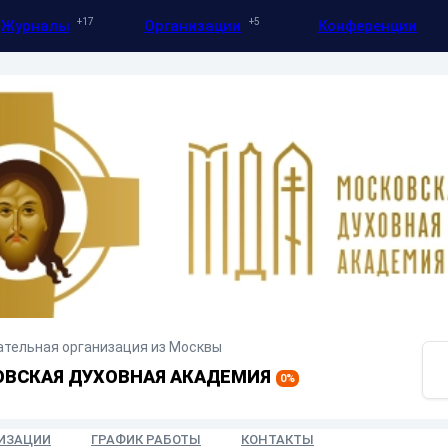
17
5
Журналы
Организации
Конференции
ательная организация
из Москвы
ВСКАЯ ДУХОВНАЯ АКАДЕМИЯ
0
%
НИЗАЦИИ
ГРАФИК РАБОТЫ
КОНТАКТЫ