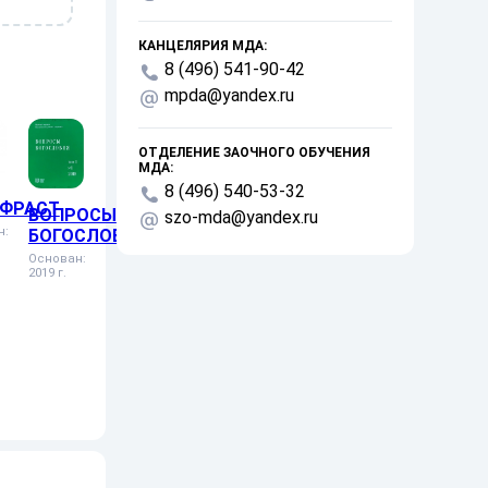
КАНЦЕЛЯРИЯ МДА:
8 (496) 541-90-42
mpda@yandex.ru
ОТДЕЛЕНИЕ ЗАОЧНОГО ОБУЧЕНИЯ
МДА:
8 (496) 540-53-32
ФРАСТ
ВОПРОСЫ
szo-mda@yandex.ru
н:
БОГОСЛОВИЯ
Основан:
2019 г.