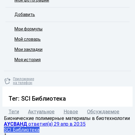
Мои фотографии
Добавить
Мои формулы
Мой словарь
Мои закладки
Моя история
Приложение
на телефон
Тег: SCI Библиотека
Теги
Актуальное
Новое
Обсуждаемое
Бионические полимерные материалы в биотехнологии
АУСВАНД
ответил(а)
29 апр в 20:35
SCI Библиотека