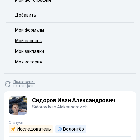
Мои фотографии
Добавить
Мои формулы
Мой словарь
Мои закладки
Моя история
Приложение
на телефон
Сидоров Иван Александрович
Sidorov Ivan Aleksandrovich
Статусы
Исследователь
Волонтёр