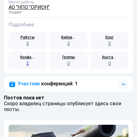
Место работы
АО "НПО "ОРИОН"
студент
Подробнее
Работы
Библиотека
Блог
0
0
0
Конференции
Группы
Контакты
2
0
0
Участник
конференций: 1
Постов пока нет
Скоро владелец страницы опубликует здесь свои
посты.